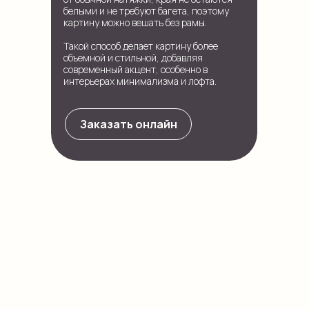
белыми и не требуют багета, поэтому
картину можно вешать без рамы.
Такой способ делает картину более
объемной и стильной, добавляя
современный акцент, особенно в
интерьерах минимализма и лофта.
Заказать онлайн