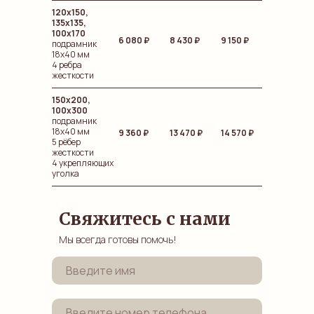
120x150,
135x135,
100x170
6 080 ₽
8 430
₽
9 150 ₽
подрамник
18х40 мм
4 ребра
жесткости
150x200,
100x300
подрамник
18х40 мм
9 360 ₽
13 470
₽
14 570 ₽
5 рёбер
жесткости
4 укрепляющих
уголка
Свяжитесь с нами
Мы всегда готовы помочь!