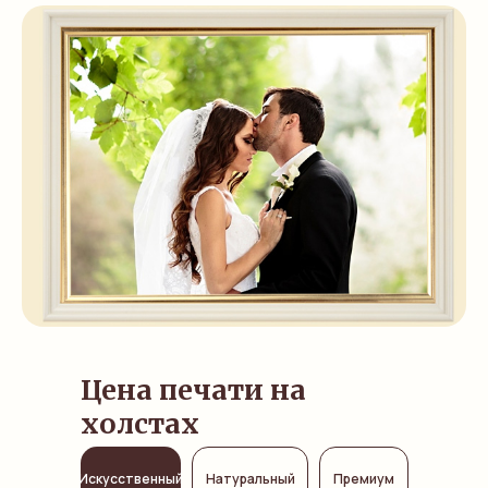
Цена печати на
холстах
Искусственный
Натуральный
Премиум