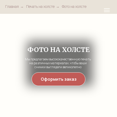
Главная
→
Печать на холсте
→
Фото на холсте
ФОТО НА ХОЛСТЕ
Мы предлагаем высококачественную печать
на различных материалах, чтобы ваши
снимки выглядели великолепно
Оформить заказ