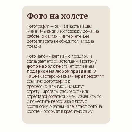
Фото на холсте
Фотография — важная часть нашей
жизни. Мы видим их повсюду: дома, на
работе, в книгах и интернете. Без
фотоаппарата не обходится ни одна
поездка.
Фото напоминает нам о прошлом и
связывает его с настоящим. Поэтому
фото на холсте
станет отличным
подарком на любой праздник.
В
нашей мастерской дизайнеры превратят
обычную фотографию в
профессиональную. Они могут
отретушировать, раскрасить или
отреставрировать снимок, изменить фон
и поместить персонажа в любую
обстановку. А затем напечатают фото на
холсте и оформят в красивую раму.