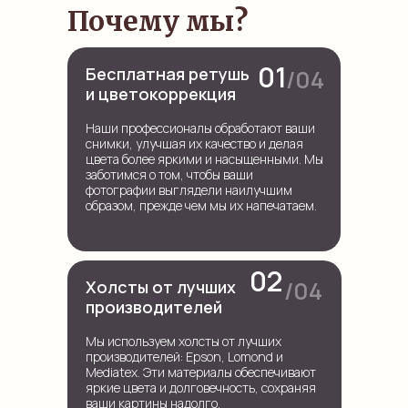
Почему мы?
01
Бесплатная ретушь
/04
и цветокоррекция
Наши профессионалы обработают ваши
снимки, улучшая их качество и делая
цвета более яркими и насыщенными. Мы
заботимся о том, чтобы ваши
фотографии выглядели наилучшим
образом, прежде чем мы их напечатаем.
02
/04
Холсты от лучших
производителей
Мы используем холсты от лучших
производителей: Epson, Lomond и
Mediatex. Эти материалы обеспечивают
яркие цвета и долговечность, сохраняя
ваши картины надолго.