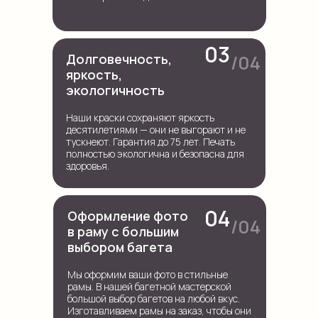
03
Долговечность,
/04
яркость,
экологичность
Наши краски сохраняют яркость
десятилетиями — они не выгорают и не
тускнеют. Гарантия до 75 лет. Печать
полностью экологична и безопасна для
здоровья.
04
Оформление фото
/04
в раму с большим
выбором багета
Мы оформим ваши фото в стильные
рамы. В нашей багетной мастерской
большой выбор багетов на любой вкус.
Изготавливаем рамы на заказ, чтобы они