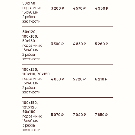
50х140
подрамник
3 200 ₽
4 570 ₽
4 960 ₽
18х40 мм
2 ребра
жесткости
80х120,
100х100,
50х150
3 300 ₽
4 850 ₽
5 260 ₽
подрамник
18х40 мм
2 ребра
жесткости
100x120,
110x110, 70x150
подрамник
4 050 ₽
5 720 ₽
6 210
₽
18х40 мм
2 ребра
жесткости
100x150,
125x125,
90x160
5 070 ₽
7 040 ₽
7 650 ₽
подрамник
18х40 мм
3 ребра
жесткости