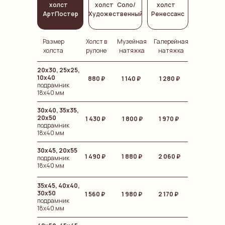
холст
холст Соло/
холст
АртПостер
Художественный
Ренессанс
Размер
Холст в
Музейная
Галерейная
холста
рулоне
натяжка
натяжка
20х30, 25х25,
10х40
880 ₽
1 140 ₽
1 280 ₽
подрамник
18х40 мм
30х40, 35х35,
20х50
1 430 ₽
1 800 ₽
1 970 ₽
подрамник
18х40 мм
30x45, 20х55
1 490 ₽
1 880 ₽
2 060 ₽
подрамник
18х40 мм
35х45, 40х40,
30х50
1 560 ₽
1 980 ₽
2 170 ₽
подрамник
18х40 мм