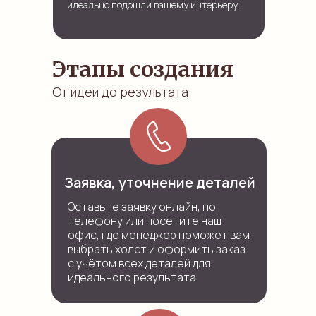
идеально подошли вашему интерьеру.
Этапы создания
От идеи до результата
Заявка, уточнение деталей
Оставьте заявку онлайн, по
телефону или посетите наш
офис, где менеджер поможет вам
выбрать холст и оформить заказ
с учётом всех деталей для
идеального результата.