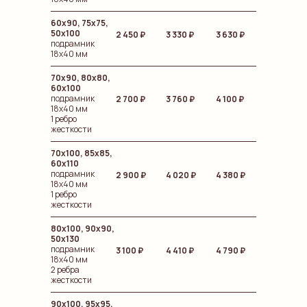
60х90, 75х75,
50х100
2 450 ₽
3 330
₽
3 630 ₽
подрамник
18х40 мм
70х90, 80х80,
60х100
подрамник
2 700 ₽
3 760 ₽
4 100 ₽
18х40 мм
1 ребро
жесткости
70х100, 85х85,
60х110
подрамник
2 900 ₽
4 020 ₽
4 380
₽
18х40 мм
1 ребро
жесткости
80х100, 90х90,
50х130
подрамник
3 100 ₽
4 410 ₽
4 790 ₽
18х40 мм
2 ребра
жесткости
90х100, 95х95,