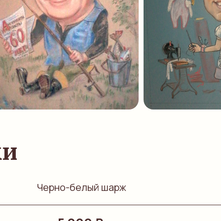
жи
Черно-белый шарж