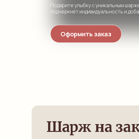
Подарите улыбку с уникальным шарж
подчеркнёт индивидуальность и доб
Оформить заказ
Шарж на зак