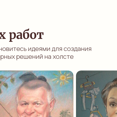
х работ
новитесь идеями для создания
ерных решений на холсте