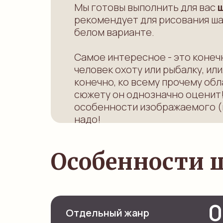
Мы готовы выполнить для вас
рекомендует для рисования ша
белом варианте.
Самое интересное - это коне
человек охоту или рыбалку, ил
конечно, ко всему прочему об
сюжету он однозначно оценит
особенности изображаемого (пр
надо!
Особенности 
0
Отдельный жанр